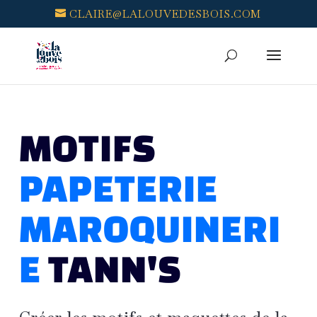
CLAIRE@LALOUVEDESBOIS.COM
MOTIFS
PAPETERIE
MAROQUINERI
E
TANN'S