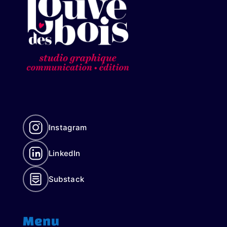
Instagram
LinkedIn
Substack
Menu