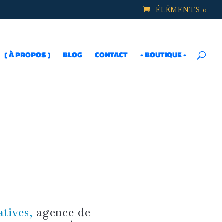
ÉLÉMENTS 0
[ À PROPOS ]
BLOG
CONTACT
• BOUTIQUE •
éatives,
agence de