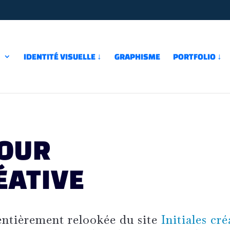
↓
IDENTITÉ VISUELLE ↓
GRAPHISME
PORTFOLIO ↓
OUR
ÉATIVE
entièrement relookée du site
Initiales cr