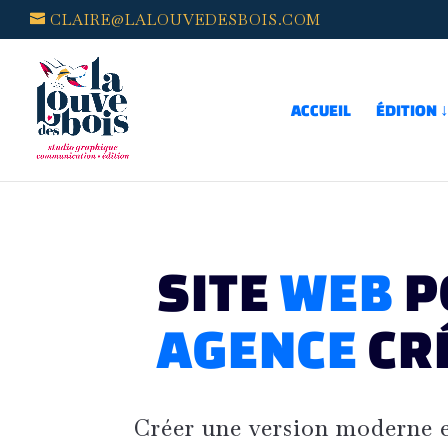
CLAIRE@LALOUVEDESBOIS.COM
ACCUEIL
ÉDITION 
SITE
WEB
P
AGENCE
CR
Créer une version moderne 