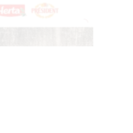
tialité, en garantissant la conformité 