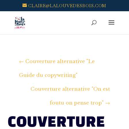
CLAIRE@LALOUVEDESBOIS.COM
←
Couverture alternative "Le
Guide du copywriting"
Couverture alternative "On est
foutu on pense trop"
→
COUVERTURE