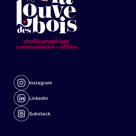
Instagram
LinkedIn
Substack