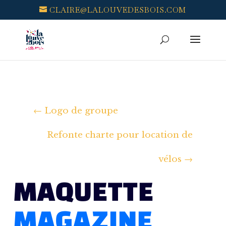
CLAIRE@LALOUVEDESBOIS.COM
←
Logo de groupe
Refonte charte pour location de
vélos
→
MAQUETTE
MAGAZINE