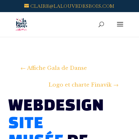
CLAIRE@LALOUVEDESBOIS.COM
←
Affiche Gala de Danse
Logo et charte Finavik
→
WEBDESIGN
SITE