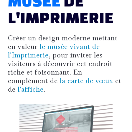
MUSÉE
DE
L'IMPRIMERIE
Créer un design moderne mettant
en valeur
le musée vivant de
l'Imprimerie
, pour inviter les
visiteurs à découvrir cet endroit
riche et foisonnant. En
complément de
la carte de vœux
et
de
l'affiche
.