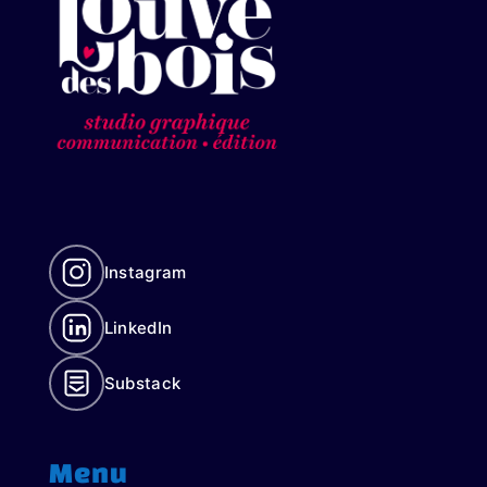
Instagram
LinkedIn
Substack
Menu