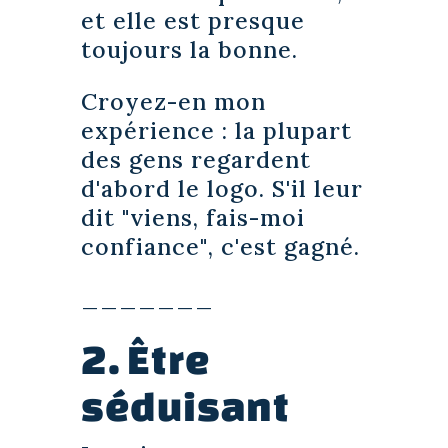
et elle est presque
toujours la bonne.
Croyez-en mon
expérience : la plupart
des gens regardent
d'abord le logo. S'il leur
dit
"viens, fais-moi
confiance"
, c'est gagné.
_______
2. Être
séduisant