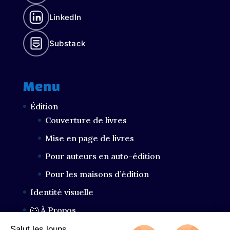
LinkedIn
Substack
Menu
Édition
Couverture de livres
Mise en page de livres
Pour auteurs en auto-édition
Pour les maisons d’édition
Identité visuelle
🐺 À Propos
Portfolio
Salut les loups...