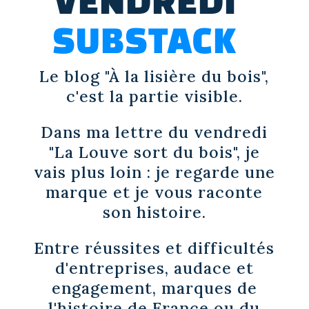
VENDREDI
SUBSTACK
Le blog "À la lisière du bois",
c'est la partie visible.
Dans ma lettre du vendredi
"La Louve sort du bois", je
vais plus loin : je regarde une
marque et je vous raconte
son histoire.
Entre réussites et difficultés
d'entreprises, audace et
engagement, marques de
l'histoire de France ou du