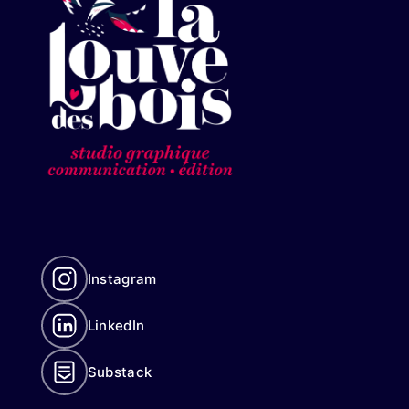
Instagram
LinkedIn
Substack