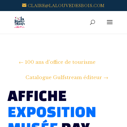
CLAIRE@LALOUVEDESBOIS.COM
←
100 ans d'office de tourisme
Catalogue Gulfstream éditeur
→
AFFICHE
EXPOSITION