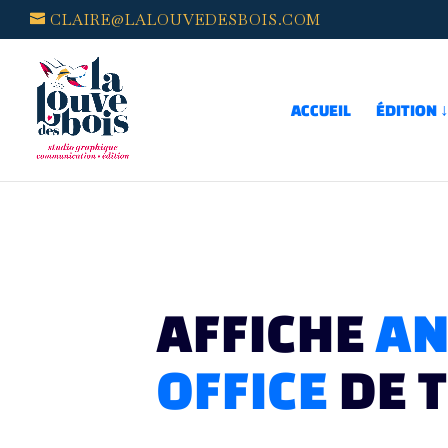
CLAIRE@LALOUVEDESBOIS.COM
ACCUEIL
ÉDITION 
AFFICHE
AN
OFFICE
DE 