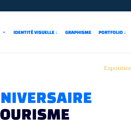
↓
IDENTITÉ VISUELLE ↓
GRAPHISME
PORTFOLIO ↓
Expositio
NIVERSAIRE
TOURISME