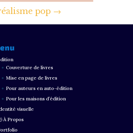
réalisme pop
→
enu
dition
Couverture de livres
Mise en page de livres
Pour auteurs en auto-édition
Pour les maisons d’édition
dentité visuelle
 À Propos
ortfolio