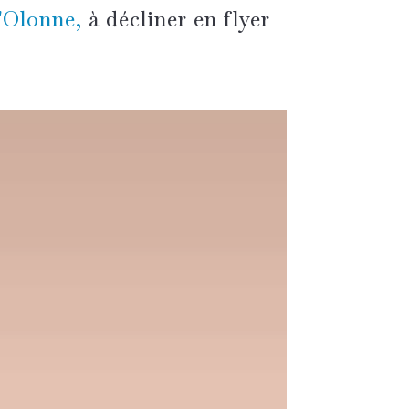
'Olonne,
à décliner en flyer