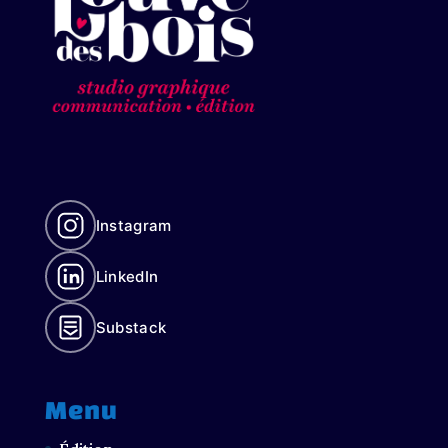
Instagram
LinkedIn
Substack
Menu