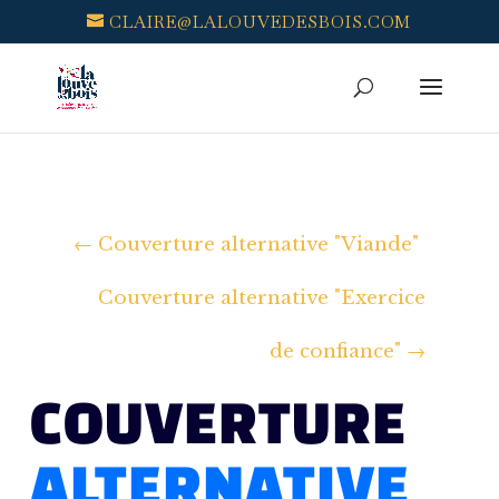
CLAIRE@LALOUVEDESBOIS.COM
←
Couverture alternative "Viande"
Couverture alternative "Exercice
de confiance"
→
COUVERTURE
ALTERNATIVE