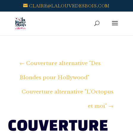
CLAIRE@LALOUVEDESBOIS.COM
←
Couverture alternative "Des
Blondes pour Hollywood"
Couverture alternative "L'Octopus
et moi"
→
COUVERTURE