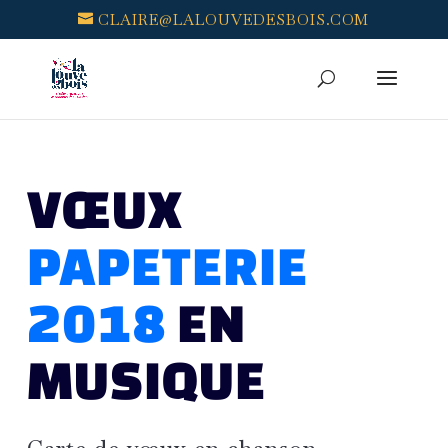
CLAIRE@LALOUVEDESBOIS.COM
VŒUX
PAPETERIE
2018
EN
MUSIQUE