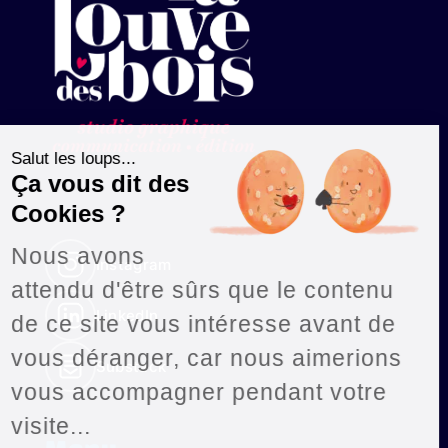
Salut les loups...
Ça vous dit des
Cookies ?
Nous avons
Instagram
attendu d'être sûrs que le contenu
LinkedIn
de ce site vous intéresse avant de
vous déranger, car nous aimerions
Substack
vous accompagner pendant votre
visite...