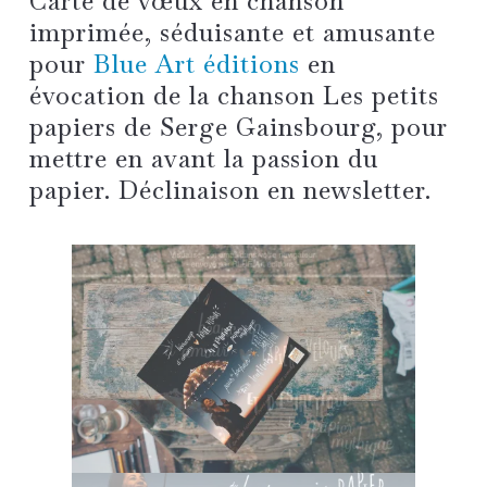
Carte de
vœux en chanson
imprimée, séduisante et amusante
pour
Blue Art éditions
en
évocation de la chanson
Les petits
papiers
de Serge Gainsbourg, pour
mettre en avant la passion du
papier. Déclinaison en newsletter.