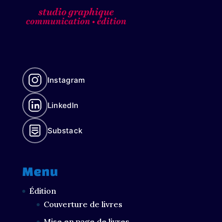
Instagram
LinkedIn
Substack
Menu
Édition
Couverture de livres
Mise en page de livres