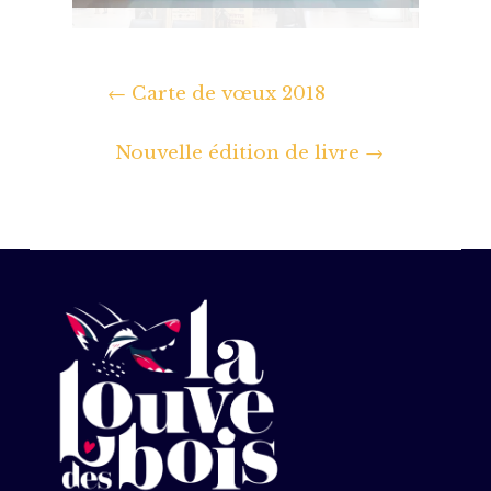
←
Carte de vœux 2018
Nouvelle édition de livre
→