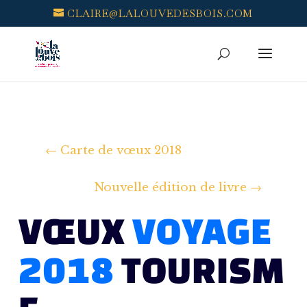
CLAIRE@LALOUVEDESBOIS.COM
←
Carte de vœux 2018
Nouvelle édition de livre
→
VŒUX
VOYAGE
2018
TOURISM