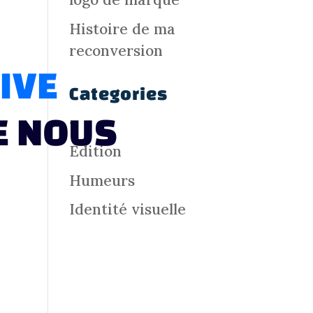
Histoire de ma
reconversion
IVE
Categories
E NOUS
–
Édition
Humeurs
Identité visuelle