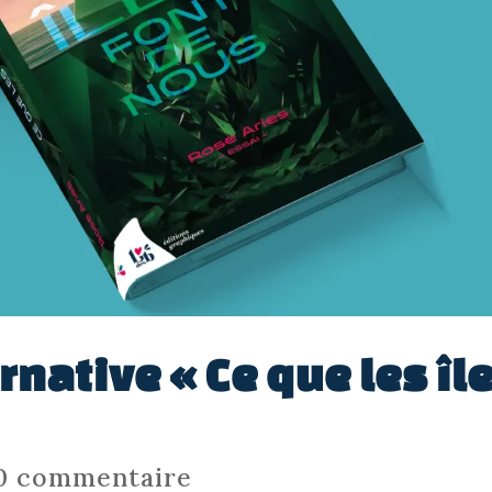
rnative « Ce que les îl
0 commentaire