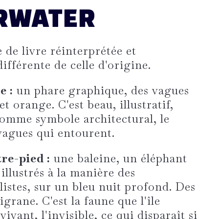
RWATER
 de livre réinterprétée et
ifférente de celle d'origine.
e :
un phare graphique, des vagues
 et orange. C'est beau, illustratif,
e comme symbole architectural, le
 vagues qui entourent.
tre-pied :
une baleine, un éléphant
llustrés à la manière des
istes, sur un bleu nuit profond. Des
ligrane. C'est la faune que l'île
ivant, l'invisible, ce qui disparaît si