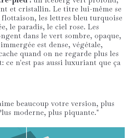
t et cristallin. Le titre lui-même se
 flottaison, les lettres bleu turquoise
, le paradis, le ciel rose. Les
ongent dans le vert sombre, opaque,
e immergée est dense, végétale,
 cache quand on ne regarde plus les
: ce n'est pas aussi luxuriant que ça
aime beaucoup votre version, plus
Plus moderne, plus piquante."