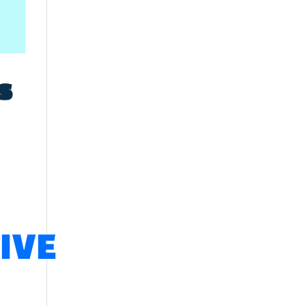
s
IVE