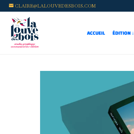
CLAIRE@LALOUVEDESBOIS.COM
ACCUEIL
ÉDITION 