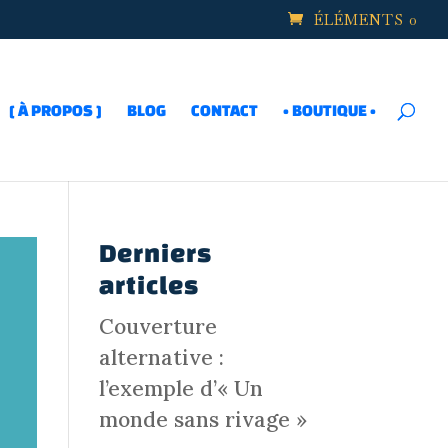
ÉLÉMENTS 0
[ À PROPOS ]
BLOG
CONTACT
• BOUTIQUE •
Derniers
articles
Couverture
alternative :
l’exemple d’« Un
monde sans rivage »