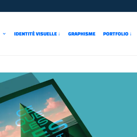
↓
IDENTITÉ VISUELLE ↓
GRAPHISME
PORTFOLIO ↓