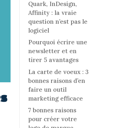
Quark, InDesign,
Affinity : la vraie
question n’est pas le
logiciel
Pourquoi écrire une
newsletter et en
tirer 5 avantages
La carte de voeux : 3
bonnes raisons d’en
faire un outil
es
marketing efficace
7 bonnes raisons
pour créer votre
logo de marque