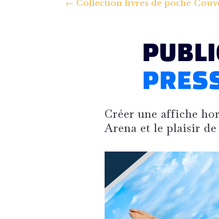
←
Collection livres de poche
Couve
PUBLI
PRES
Créer une affiche ho
Arena et le plaisir de