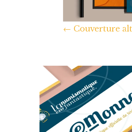
←
Couverture alt