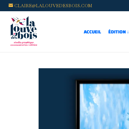
CLAIRE@LALOUVEDESBOIS.COM
ACCUEIL
ÉDITION 