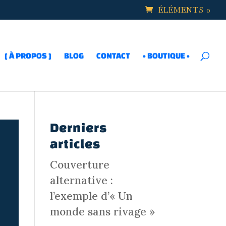
ÉLÉMENTS 0
[ À PROPOS ]
BLOG
CONTACT
• BOUTIQUE •
Derniers
articles
Couverture
alternative :
l’exemple d’« Un
monde sans rivage »