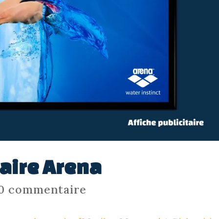
taire Arena
0 commentaire