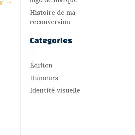
g"
→
Histoire de ma
reconversion
Categories
–
Édition
Humeurs
Identité visuelle