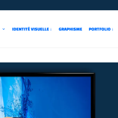
↓
IDENTITÉ VISUELLE ↓
GRAPHISME
PORTFOLIO ↓