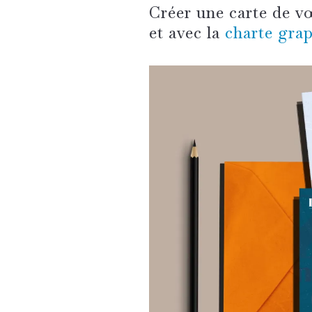
Créer une carte de v
et avec la
charte grap