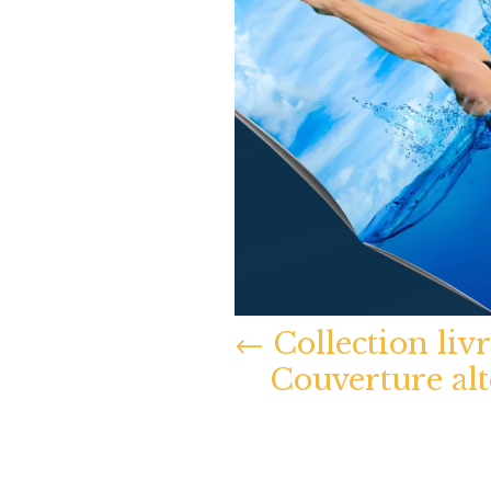
←
Collection liv
Couverture al