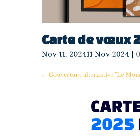
Carte de vœux 
Nov 11, 202411 Nov 2024
|
←
Couverture alternative "Le Mond
CART
2025